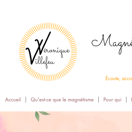
Magnéti
éronique
illefeu
Écoute, acco
Accueil
Qu'est-ce que le magnétisme
Pour qui