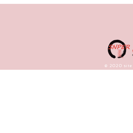
​© 2020 site